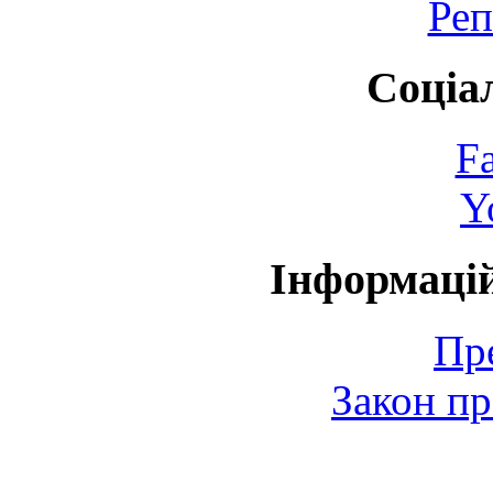
Реп
Соціа
F
Y
Інформаці
Пр
Закон пр