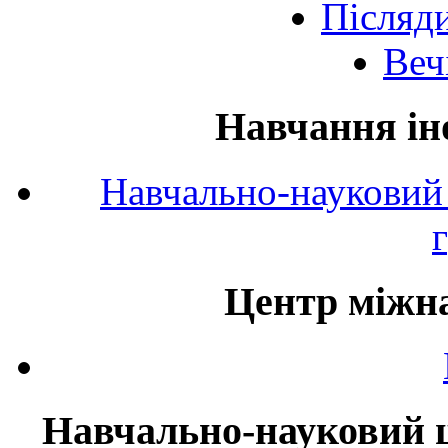
Післяд
Веч
Навчання ін
Навчально-науковий 
Центр міжна
Навчально-науковий ц