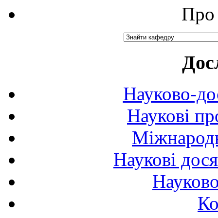
Про 
Дос
Науково-до
Наукові пр
Міжнародн
Наукові дося
Науково
Ко