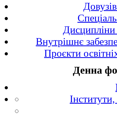
Довузів
Спецiаль
Дисципліни 
Внутрішнє забезпе
Проєкти освітні
Денна фо
Інститути,