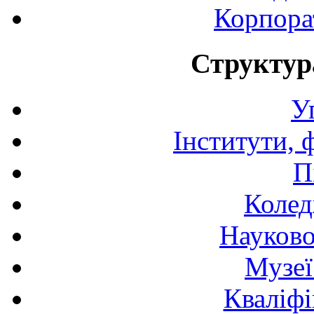
Корпора
Структур
У
Інститути, 
П
Колед
Науково
Музеї
Кваліфі