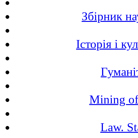
Збірник н
Історія і к
Гумані
Mining of
Law. St