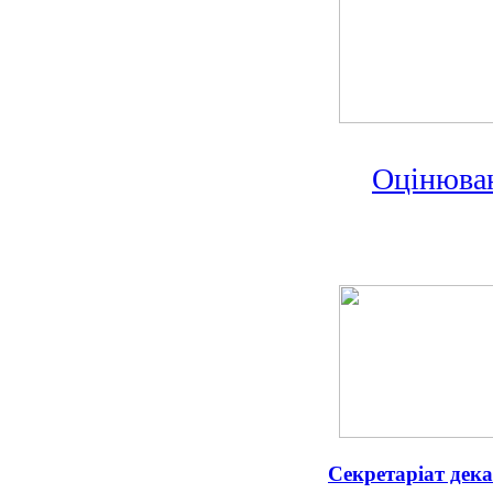
Оцінюва
Секретаріат дек