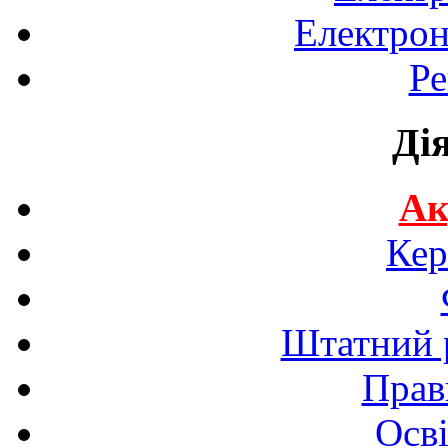
Електрон
Ре
Ді
Ак
Кер
Штатний р
Прав
Осві