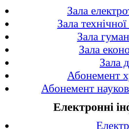
Зала електро
Зала технічної
Зала гуман
Зала екон
Зала 
Абонемент х
Абонемент науково
Електронні ін
Електр