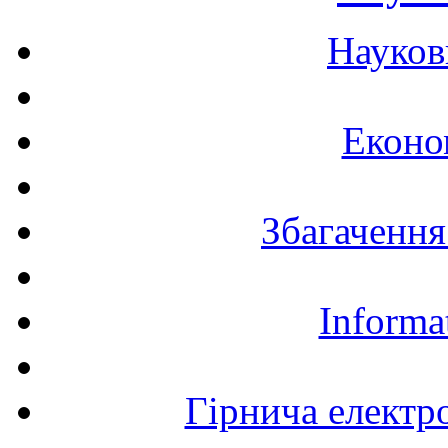
Науков
Еконо
Збагачення
Informa
Гірнича електр